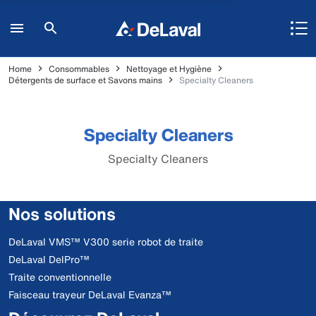
Home
Consommables
Nettoyage et Hygiène
Détergents de surface et Savons mains
Specialty Cleaners
Specialty Cleaners
Specialty Cleaners
Nos solutions
DeLaval VMS™ V300 serie robot de traite
DeLaval DelPro™
Traite conventionnelle
Faisceau trayeur DeLaval Evanza™