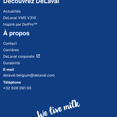
Découvrez DeLaval
Actualités
DeLaval VMS V310
Inspiré par DelPro™
À propos
Contact
Carrières
DeLaval corporate
Durabilité
E-mail
delaval.belgium@delaval.com
Téléphone
+32 928 091 00