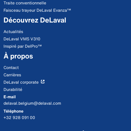
Traite conventionnelle
Faisceau trayeur DeLaval Evanza™
Découvrez DeLaval
Actualités
DeLaval VMS V310
Inspiré par DelPro™
À propos
Contact
Carrières
DeLaval corporate
Durabilité
E-mail
delaval.belgium@delaval.com
Téléphone
+32 928 091 00