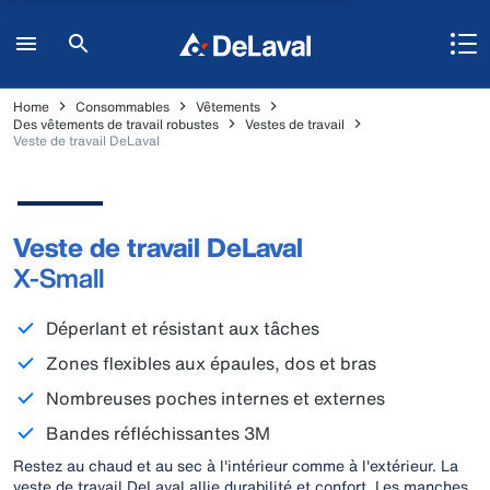
Home
Consommables
Vêtements
Des vêtements de travail robustes
Vestes de travail
Veste de travail DeLaval
Veste de travail DeLaval
X-Small
Déperlant et résistant aux tâches
Zones flexibles aux épaules, dos et bras
Nombreuses poches internes et externes
Bandes réfléchissantes 3M
Restez au chaud et au sec à l'intérieur comme à l'extérieur. La
veste de travail DeLaval allie durabilité et confort. Les manches