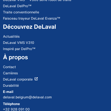
DeLaval DelPro™
Traite conventionnelle
Faisceau trayeur DeLaval Evanza™
Découvrez DeLaval
Actualités
DeLaval VMS V310
Inspiré par DelPro™
À propos
Contact
Carrières
DeLaval corporate
Durabilité
E-mail
delaval.belgium@delaval.com
Téléphone
+32 928 091 00