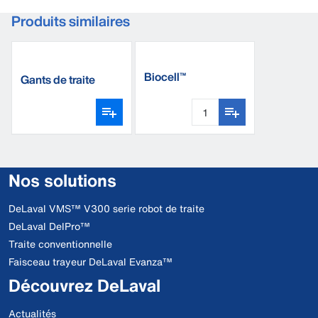
Produits similaires
Biocell™
Gants de traite
nitrile DeLaval
Nos solutions
DeLaval VMS™ V300 serie robot de traite
DeLaval DelPro™
Traite conventionnelle
Faisceau trayeur DeLaval Evanza™
Découvrez DeLaval
Actualités