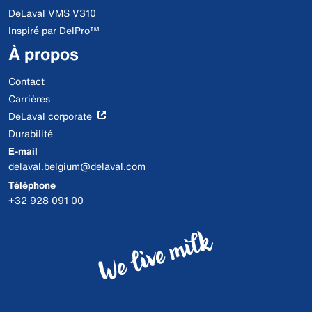
DeLaval VMS V310
Inspiré par DelPro™
À propos
Contact
Carrières
DeLaval corporate
Durabilité
E-mail
delaval.belgium@delaval.com
Téléphone
+32 928 091 00