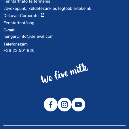
Fenntartható tejtermelés
Jövőképünk, küldetésünk és legfőbb értékeink
DeLaval Corporate
Fenntarthatóság
E-mail
hungary.info@delaval.com
Telefonszám
+36 23 501 820