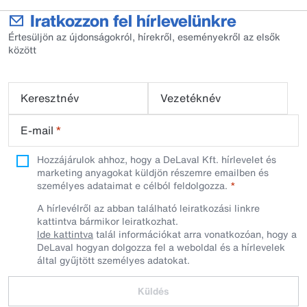
Iratkozzon fel hírlevelünkre
Értesüljön az újdonságokról, hírekről, eseményekről az elsők
között
Keresztnév
Vezetéknév
E-mail
*
Hozzájárulok ahhoz, hogy a DeLaval Kft. hírlevelet és
marketing anyagokat küldjön részemre emailben és
személyes adataimat e célból feldolgozza.
A hírlevélről az abban található leiratkozási linkre
kattintva bármikor leiratkozhat.
Ide kattintva
talál információkat arra vonatkozóan, hogy a
DeLaval hogyan dolgozza fel a weboldal és a hírlevelek
által gyűjtött személyes adatokat.
Küldés