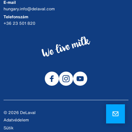
E-mail
hungary.info@delaval.com
Telefonszám
+36 23 501 820
© 2026 DeLaval
Adatvédelem
Sütik