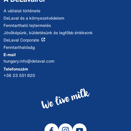
A vállalat története
DeLaval és a környezetvédelem
Fenntartható tejtermelés
Jövőképünk, küldetésünk és legfőbb értékeink
DeLaval Corporate
Fenntarthatóság
E-mail
hungary.info@delaval.com
Telefonszám
+36 23 501 820