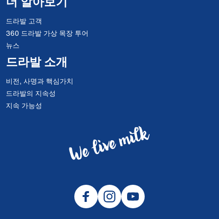
더 알아보기
드라발 고객
360 드라발 가상 목장 투어
뉴스
드라발 소개
비전, 사명과 핵심가치
드라발의 지속성
지속 가능성