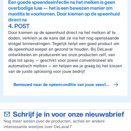
Een goede speendesinfectie na het melken is geen
overbodige luxe — het is een bewezen manier om
mastitis te voorkomen. Door kiemen op de speenhuid
direct na
4. POST
Door kiemen op de speenhuid direct na het melken af te
doden, verklein je de kans dat ze via het nog openstaande
slotgat binnendringen. Tegelijk helpt een goed product om
de speenhuid soepel en gezond te houden. Bij DeLaval
ontwikkelen en produceren we onze producten zelf, van
dips tot spray — geschikt voor zowel conventioneel als
automatisch melken — en helpen we je graag bij het kiezen
van de juiste oplossing voor jouw bedrijf
Benieuwd naar de speenconditie van jouw veestapel?
Schrijf je in voor onze nieuwsbrief
Nog meer weten over de producten, acties en andere
interessante weetjes over DeLaval?