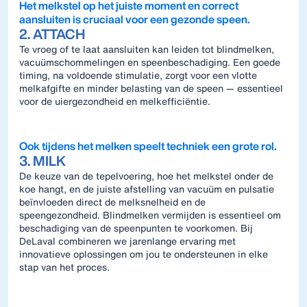
Het melkstel op het juiste moment en correct
aansluiten is cruciaal voor een gezonde speen.
2. ATTACH
Te vroeg of te laat aansluiten kan leiden tot blindmelken,
vacuümschommelingen en speenbeschadiging. Een goede
timing, na voldoende stimulatie, zorgt voor een vlotte
melkafgifte en minder belasting van de speen — essentieel
voor de uiergezondheid en melkefficiëntie.
Ook tijdens het melken speelt techniek een grote rol.
3. MILK
De keuze van de tepelvoering, hoe het melkstel onder de
koe hangt, en de juiste afstelling van vacuüm en pulsatie
beïnvloeden direct de melksnelheid en de
speengezondheid. Blindmelken vermijden is essentieel om
beschadiging van de speenpunten te voorkomen. Bij
DeLaval combineren we jarenlange ervaring met
innovatieve oplossingen om jou te ondersteunen in elke
stap van het proces.