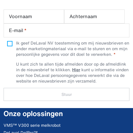
Voornaam
Achternaam
E-mail
*
Ik geef DeLaval NV toestemming om mij nieuwsbrieven en
ander marketingmateriaal via e-mail te sturen en om mijn
persoonlijke gegevens voor dit doel te verwerken.
U kunt zich te allen tijde afmelden door op de afmeldlink
in de nieuwsbrief te klikken.
Hier
kunt u informatie vinden
over hoe DeLaval persoonsgegevens verwerkt die via de
website en nieuwsbrieven zijn verzameld.
Stuur
Onze oplossingen
VMS™ V300 serie melkrobot
DeLaval DelPro™