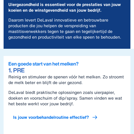
Uiergezondheid is essentieel voor de prestaties van jouw
koeien en de winstgevendheid van jouw bedrijf.
Daarom levert DeLaval innovatieve en betrouwbare
producten die jou helpen de verspreiding van
mastitisverwekkers tegen te gaan en tegelijkertijd de
gezondheid en productiviteit van elke speen te behouden.
Een goede start van het melken?
1. PRE
Reinig en stimuleer de spenen vóór het melken. Zo stroomt
de melk beter en blijft de uier gezond.
DeLaval biedt praktische oplossingen zoals uierpapier,
doeken en voorschuim of dip/spray. Samen vinden we wat
het beste werkt voor jouw bedrijf.
Is jouw voorbehandelroutine effectief?