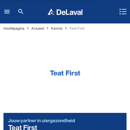
Hoofdpagina
Actueel
Kennis
Teat First
Teat First
Jouw partner in uiergezondheid
Teat First