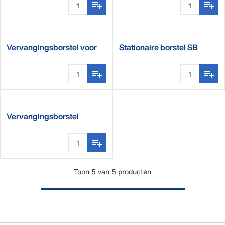
Vervangingsborstel voor
Stationaire borstel SB
SCB
Vervangingsborstel
excentrisch voor SCB
Toon 5 van 5 producten