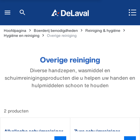
Hoofdpagina
Boerderij benodigdheden
Reiniging & hygiëne
Hygiëne en reiniging
Overige reiniging
Overige reiniging
Diverse handzepen, wasmiddel en
schuimreinigingsproducten die u helpen uw handen en
hulpmiddelen schoon te houden
2 producten
Alkalische schuimreiniger
Zure schuimreiniger