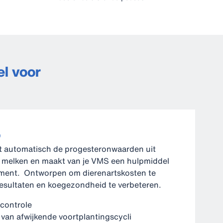
l voor
o
 automatisch de progesteronwaarden uit
t melken en maakt van je VMS een hulpmiddel
ment. Ontworpen om dierenartskosten te
resultaten en koegezondheid te verbeteren.
controle
 van afwijkende voortplantingscycli