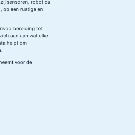
zij sensoren, robotica
, op een rustige en
nvoorbereiding tot
ich aan aan wat elke
ata helpt om
n.
 neemt voor de