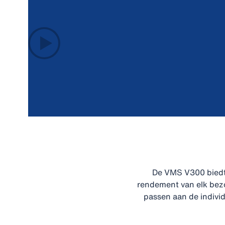
De VMS V300 biedt
rendement van elk bezo
passen aan de individ