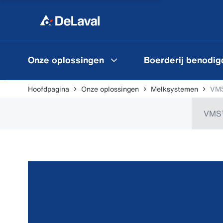
Onze oplossingen
Boerderij benodi
Hoofdpagina
Onze oplossingen
Melksystemen
VMS
VMS™