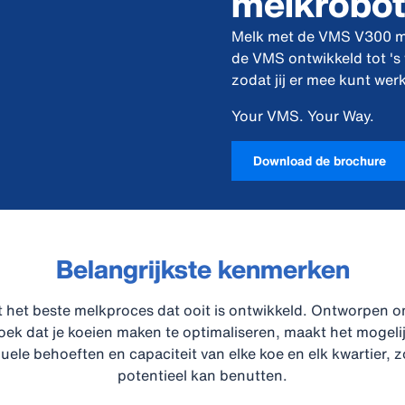
melkrobo
Melk met de VMS V300 mel
de VMS ontwikkeld tot 's 
zodat jij er mee kunt we
Your VMS. Your Way.
Download de brochure
Belangrijkste kenmerken
 het beste melkproces dat ooit is ontwikkeld. Ontworpen 
ek dat je koeien maken te optimaliseren, maakt het mogeli
uele behoeften en capaciteit van elke koe en elk kwartier, zo
potentieel kan benutten.