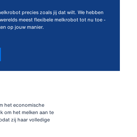
t
krobot precies zoals jij dat wilt. We hebben
werelds meest flexibele melkrobot tot nu toe -
rken op jouw manier.
om het economische
jk om het melken aan te
dat zij haar volledige