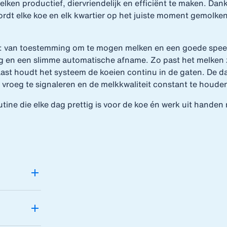
lken productief, diervriendelijk en efficiënt te maken. Dank
rdt elke koe en elk kwartier op het juiste moment gemolken
es: van toestemming om te mogen melken en een goede spee
g en een slimme automatische afname. Zo past het melken z
ast houdt het systeem de koeien continu in de gaten. De d
roeg te signaleren en de melkkwaliteit constant te houde
tine die elke dag prettig is voor de koe én werk uit handen