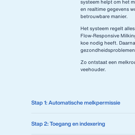
systeem helpt om het me
en realtime gegevens wo
betrouwbare manier.
Het systeem regelt all
Flow‑Responsive Milkin
koe nodig heeft. Daarna
gezondheidsproblemen v
Zo ontstaat een melkrou
veehouder.
Stap 1: Automatische melkpermissie
Stap 2: Toegang en indexering