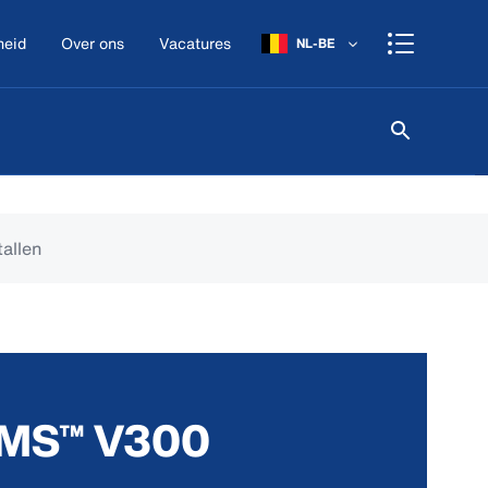
heid
Over ons
Vacatures
NL-BE
allen
VMS™ V300