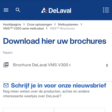
Hoofdpagina
Onze oplossingen
Melksystemen
VMS™ V300 serie melkrobot
VMS™ Brochures
Download hier uw brochures
Naam
Brochure DeLaval VMS V300 serie - 2026
Schrijf je in voor onze nieuwsbrief
Nog meer weten over de producten, acties en andere
interessante weetjes over DeLaval?