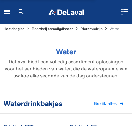
Hoofdpagina
Boerderij benodigdheden
Dierenwelzijn
Water
Water
DeLaval biedt een volledig assortiment oplossingen
voor het aanbieden van water, die de wateropname van
uw koe elke seconde van de dag ondersteunen.
Waterdrinkbakjes
Bekijk alles
Drinkbak C20
Drinkbak C5