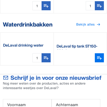
Waterdrinkbakken
Bekijk alles
DeLaval drinking water
DeLaval tip tank ST150-
heater DWH200
250, floor mounted
Schrijf je in voor onze nieuwsbrief
Nog meer weten over de producten, acties en andere
interessante weetjes over DeLaval?
Voornaam
Achternaam