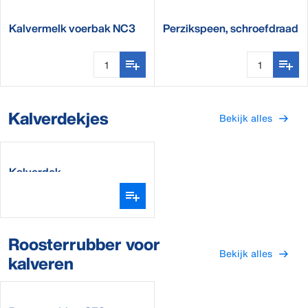
Kalvermelk voerbak NC3
Perzikspeen, schroefdraad
(10 stuks)
Kalverdekjes
Bekijk alles
Kalverdek
Roosterrubber voor
Bekijk alles
kalveren