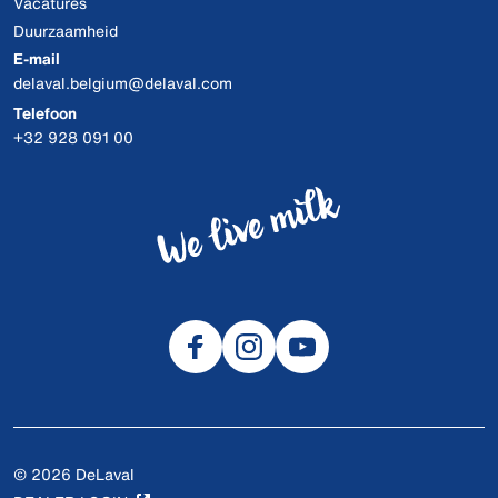
Vacatures
Duurzaamheid
E-mail
delaval.belgium@delaval.com
Telefoon
+32 928 091 00
© 2026 DeLaval