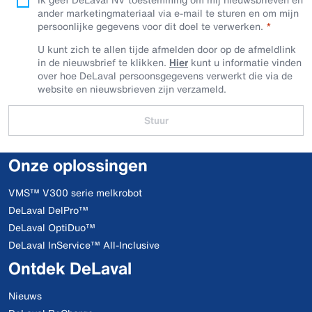
ander marketingmateriaal via e-mail te sturen en om mijn
persoonlijke gegevens voor dit doel te verwerken.
U kunt zich te allen tijde afmelden door op de afmeldlink
in de nieuwsbrief te klikken.
Hier
kunt u informatie vinden
over hoe DeLaval persoonsgegevens verwerkt die via de
website en nieuwsbrieven zijn verzameld.
Stuur
Onze oplossingen
VMS™ V300 serie melkrobot
DeLaval DelPro™
DeLaval OptiDuo™
DeLaval InService™ All-Inclusive
Ontdek DeLaval
Nieuws