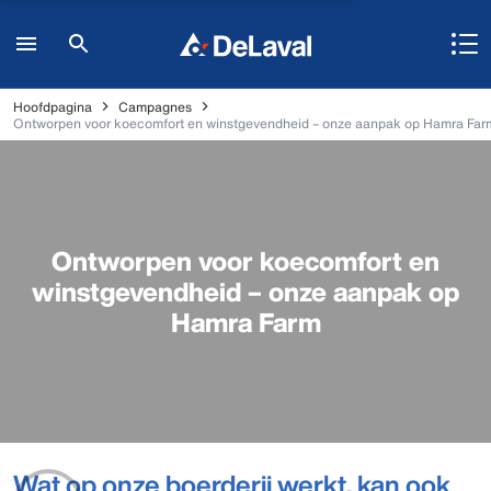
Hoofdpagina
Campagnes
Ontworpen voor koecomfort en winstgevendheid – onze aanpak op Hamra Far
Ontworpen voor koecomfort en
winstgevendheid – onze aanpak op
Hamra Farm
Wat op onze boerderij werkt, kan ook