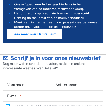
Ons erfgoed, een trotse geschiedenis in het
vormgeven van de moderne melkveehouderij.
Het uitbreidingsproject, zie hoe we zijn gegroeid
richting de toekomst van de melkveehouderij.
Maak kennis met het team, de gepassioneerde mensen
achter onze veestapel en ons onderzoek.
Lees meer over Hamra Farm
Schrijf je in voor onze nieuwsbrief
Nog meer weten over de producten, acties en andere
interessante weetjes over DeLaval?
Voornaam
Achternaam
E-mail
*
Ik geef DeLaval NV toestemming om mij nieuwsbrieven en