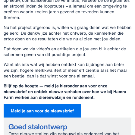
opnieuw, optimaliseerden de ventilatie, verbeterde de ligruimtes
en stroomlijnden de looproutes – allemaal om een omgeving te
creëren waarin koeien jaren gezond en tevreden kunnen
floreren.
Nu het project afgerond is, willen wij graag delen wat we hebben
geleerd. De denkwijze achter het ontwerp, de kenmerken die
ertoe doen en de resultaten die we nu al zien met jou delen.
Dat doen we via video’s en artikelen die jou een blik achter de
schermen geven van dit prachtige project.
Want als iets wat wij hebben ontdekt kan bijdragen aan beter
welzijn, hogere melkkwaliteit of meer efficiëntie al is het maar
een beetje, dan is dat winst voor ons allemaal.
Blijf op de hoogte — meld je hieronder aan voor onze
nieuwsbrief en ontdek nieuwe verhalen over hoe we bij Hamra
Farm werken aan dierenwelzijn en rendement.
Meld je aan voor de nieuwsbrief
Goed stalontwerp
Onze nieuwe stallen zijn gebouwd als onderdeel van het