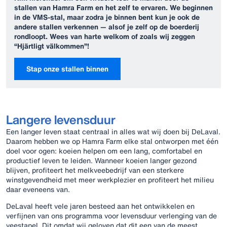
stallen van Hamra Farm en het zelf te ervaren. We beginnen
in de VMS-stal, maar zodra je binnen bent kun je ook de
andere stallen verkennen — alsof je zelf op de boerderij
rondloopt. Wees van harte welkom of zoals wij zeggen
“Hjärtligt välkommen”!
Stap onze stallen binnen
Langere levensduur
Een langer leven staat centraal in alles wat wij doen bij DeLaval.
Daarom hebben we op Hamra Farm elke stal ontworpen met één
doel voor ogen: koeien helpen om een lang, comfortabel en
productief leven te leiden. Wanneer koeien langer gezond
blijven, profiteert het melkveebedrijf van een sterkere
winstgevendheid met meer werkplezier en profiteert het milieu
daar eveneens van.
DeLaval heeft vele jaren besteed aan het ontwikkelen en
verfijnen van ons programma voor levensduur verlenging van de
veestapel. Dit omdat wij geloven dat dit een van de meest