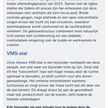
totale uitbreidingsproject van 2025. Samen met de ligbox
stallen die tijdens dit proces zijn her-ontworpen zijn deze
ontworpen met ventilatie als kern focus punt. Brede
centrale gangen, hoge plafonds en een open nokventilatie
zorgen ervoor dat lucht vrij kan circuleren, waardoor
warmteopbouw wordt voorkomen en de luchtkwaliteit
verbetert. De gebouwstructuur combineert mooi natuurlijk
licht samen met luchtstroming om een stabiele,
comfortabele omgeving voor de kudde en werknemers te
creëren.
VMS-stal
Onze nieuwe VMS-stal is een bijzonder voorbeeld van deze
aanpak, een stal waar we bijzonder trots op zijn. Deze stal
tilt het “koecomfort” naar een hoger niveau door de ruimte
optimaal te benutten, zo blijft comfort voor alle dieren
gewaarborgd. Het ontwerp minimaliseert warmere
luchtzones en zorgt ervoor dat frisse lucht ook elk deel van
de stal bereikt. Dit draagt direct bij aan de gezondheid
maar ook productiviteit van de koeien, zelfs tijdens de
heetste zomerdagen!
Klik hieronder om een virtuele tour te maken door de