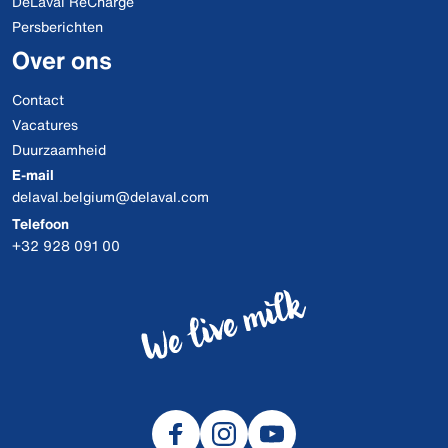
DeLaval ReCharge
Persberichten
Over ons
Contact
Vacatures
Duurzaamheid
E-mail
delaval.belgium@delaval.com
Telefoon
+32 928 091 00