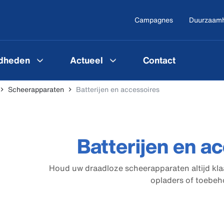
Campagnes
Duurzaam
gdheden
Actueel
Contact
Scheerapparaten
Batterijen en accessoires
Batterijen en a
Houd uw draadloze scheerapparaten altijd kla
opladers of toebeh