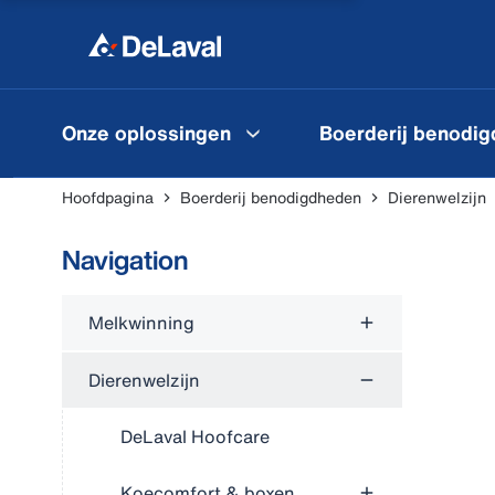
Onze oplossingen
Boerderij benodi
Hoofdpagina
Boerderij benodigdheden
Dierenwelzijn
Navigation
Melkwinning
Dierenwelzijn
DeLaval Hoofcare
Koecomfort & boxen