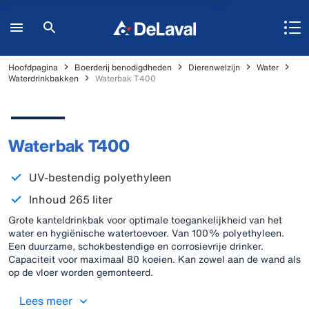
Hoofdpagina
Boerderij benodigdheden
Dierenwelzijn
Water
Waterdrinkbakken
Waterbak T400
Waterbak T400
UV-bestendig polyethyleen
Inhoud 265 liter
Grote kanteldrinkbak voor optimale toegankelijkheid van het
water en hygiënische watertoevoer. Van 100% polyethyleen.
Een duurzame, schokbestendige en corrosievrije drinker.
Capaciteit voor maximaal 80 koeien. Kan zowel aan de wand als
op de vloer worden gemonteerd.
Lees meer