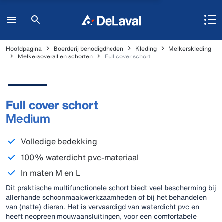
Hoofdpagina
Boerderij benodigdheden
Kleding
Melkerskleding
Melkersoverall en schorten
Full cover schort
Full cover schort
Medium
Volledige bedekking
100% waterdicht pvc-materiaal
In maten M en L
Dit praktische multifunctionele schort biedt veel bescherming bij
allerhande schoonmaakwerkzaamheden of bij het behandelen
van (natte) dieren. Het is vervaardigd van waterdicht pvc en
heeft neopreen mouwaansluitingen, voor een comfortabele