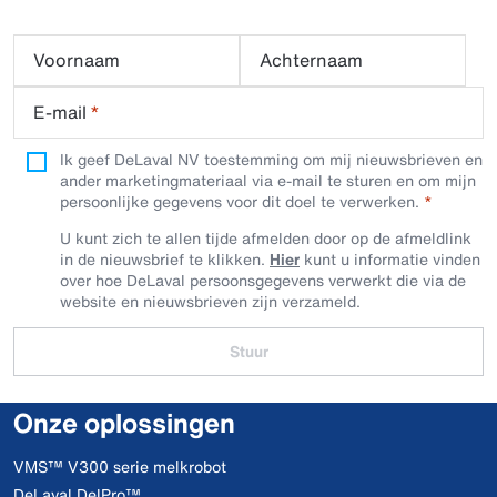
Voornaam
Achternaam
E-mail
*
Ik geef DeLaval NV toestemming om mij nieuwsbrieven en
ander marketingmateriaal via e-mail te sturen en om mijn
persoonlijke gegevens voor dit doel te verwerken.
U kunt zich te allen tijde afmelden door op de afmeldlink
in de nieuwsbrief te klikken.
Hier
kunt u informatie vinden
over hoe DeLaval persoonsgegevens verwerkt die via de
website en nieuwsbrieven zijn verzameld.
Stuur
Onze oplossingen
VMS™ V300 serie melkrobot
DeLaval DelPro™