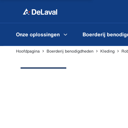
Onze oplossingen
Boerderij benodi
Hoofdpagina
Boerderij benodigdheden
Kleding
Rob