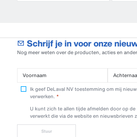
Schrijf je in voor onze nieu
Nog meer weten over de producten, acties en ander
Voornaam
Achterna
Ik geef DeLaval NV toestemming om mij nieuwsb
verwerken.
U kunt zich te allen tijde afmelden door op de 
verwerkt die via de website en nieuwsbrieven z
Stuur