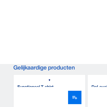
Gelijkaardige producten
Functioneel T-shirt
DeLaval