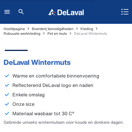
Hoofdpagina
Boerderij benodigdheden
Kleding
Robuuste werkkleding
Pet en muts
DeLaval Wintermuts
DeLaval Wintermuts
Warme en comfortabele binnenvoering
Reflecterend DeLaval logo en naden
Enkele omslag
Onze size
Materiaal wasbaar tot 30 C°
Gebreide uniseks wintermutsen voor koude en donkere dagen.