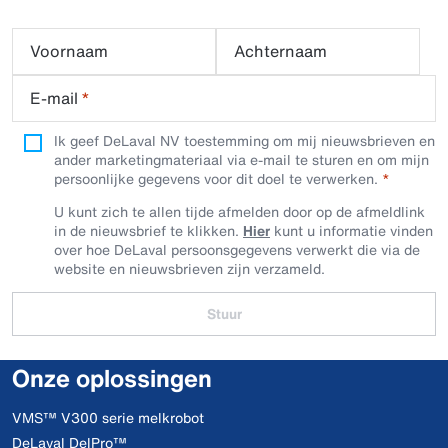
Voornaam
Achternaam
E-mail
*
Ik geef DeLaval NV toestemming om mij nieuwsbrieven en
ander marketingmateriaal via e-mail te sturen en om mijn
persoonlijke gegevens voor dit doel te verwerken.
U kunt zich te allen tijde afmelden door op de afmeldlink
in de nieuwsbrief te klikken.
Hier
kunt u informatie vinden
over hoe DeLaval persoonsgegevens verwerkt die via de
website en nieuwsbrieven zijn verzameld.
Stuur
Onze oplossingen
VMS™ V300 serie melkrobot
DeLaval DelPro™