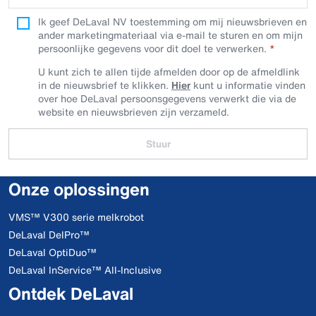
Ik geef DeLaval NV toestemming om mij nieuwsbrieven en
ander marketingmateriaal via e-mail te sturen en om mijn
persoonlijke gegevens voor dit doel te verwerken.
U kunt zich te allen tijde afmelden door op de afmeldlink
in de nieuwsbrief te klikken.
Hier
kunt u informatie vinden
over hoe DeLaval persoonsgegevens verwerkt die via de
website en nieuwsbrieven zijn verzameld.
Stuur
Onze oplossingen
VMS™ V300 serie melkrobot
DeLaval DelPro™
DeLaval OptiDuo™
DeLaval InService™ All-Inclusive
Ontdek DeLaval