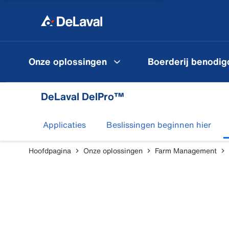
Onze oplossingen
Boerderij benodi
DeLaval DelPro™
Applicaties
Beslissingen beginnen hier
Hoofdpagina
Onze oplossingen
Farm Management