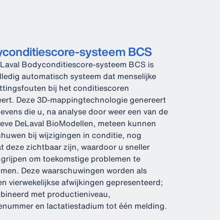
conditiescore-systeem BCS
Laval Bodyconditiescore-systeem BCS is
lledig automatisch systeem dat menselijke
ttingsfouten bij het conditiescoren
eert. Deze 3D-mappingtechnologie genereert
evens die u, na analyse door weer een van de
ieve DeLaval BioModellen, meteen kunnen
huwen bij wijzigingen in conditie, nog
t deze zichtbaar zijn, waardoor u sneller
ngrijpen om toekomstige problemen te
omen. Deze waarschuwingen worden als
en vierwekelijkse afwijkingen gepresenteerd;
ineerd met productieniveau,
ienummer en lactatiestadium tot één melding.