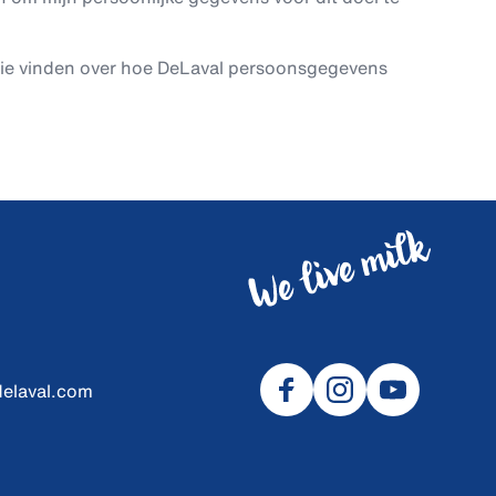
tie vinden over hoe DeLaval persoonsgegevens
delaval.com