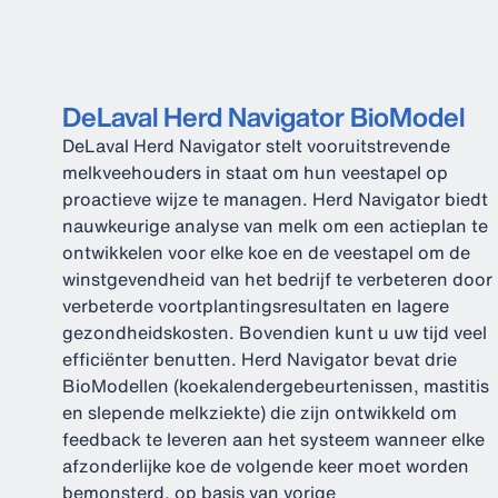
DeLaval Herd Navigator BioModel
DeLaval Herd Navigator stelt vooruitstrevende
melkveehouders in staat om hun veestapel op
proactieve wijze te managen. Herd Navigator biedt
nauwkeurige analyse van melk om een actieplan te
ontwikkelen voor elke koe en de veestapel om de
winstgevendheid van het bedrijf te verbeteren door
verbeterde voortplantingsresultaten en lagere
gezondheidskosten. Bovendien kunt u uw tijd veel
efficiënter benutten. Herd Navigator bevat drie
BioModellen (koekalendergebeurtenissen, mastitis
en slepende melkziekte) die zijn ontwikkeld om
feedback te leveren aan het systeem wanneer elke
afzonderlijke koe de volgende keer moet worden
bemonsterd, op basis van vorige