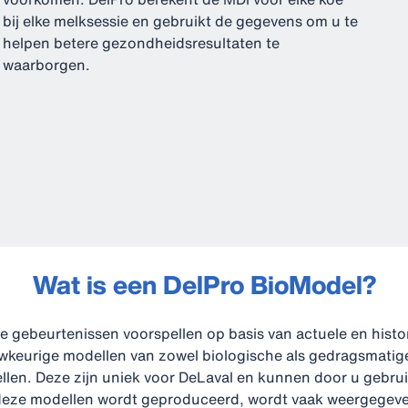
bij elke melksessie en gebruikt de gegevens om u te
helpen betere gezondheidsresultaten te
waarborgen.
Wat is een DelPro BioModel?
 gebeurtenissen voorspellen op basis van actuele en histo
keurige modellen van zowel biologische als gedragsmatige 
len. Deze zijn uniek voor DeLaval en kunnen door u gebrui
deze modellen wordt geproduceerd, wordt vaak weergegeven 