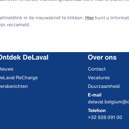
afmeldlink in de nieuwsbrief te klikken.
Hier
kunt u informa
ijn verzameld.
Ontdek DeLaval
Over ons
ieuws
Contact
eLaval ReCharge
Vacatures
ersberichten
Duurzaamheid
E-mail
delaval.belgium@
Telefoon
+32 928 091 00