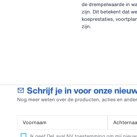
de drempelwaarde in wan
zijn. Dit betekent dat 
koeprestaties, voortpl
zijn.
Schrijf je in voor onze nieu
Nog meer weten over de producten, acties en ander
Voornaam
Achterna
Ik geef DeLaval NV toestemming om mij nieuwsb