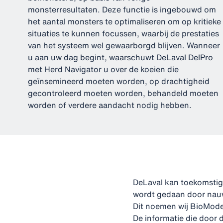
monsterresultaten. Deze functie is ingebouwd om
het aantal monsters te optimaliseren om op kritieke
situaties te kunnen focussen, waarbij de prestaties
van het systeem wel gewaarborgd blijven. Wanneer
u aan uw dag begint, waarschuwt DeLaval DelPro
met Herd Navigator u over de koeien die
geïnsemineerd moeten worden, op drachtigheid
gecontroleerd moeten worden, behandeld moeten
worden of verdere aandacht nodig hebben.
DeLaval kan toekomstige
wordt gedaan door nauw
Dit noemen wij BioModel
De informatie die door 