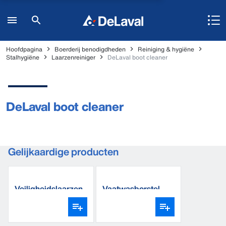
Hoofdpagina
Boerderij benodigdheden
Reiniging & hygiëne
Stalhygiëne
Laarzenreiniger
DeLaval boot cleaner
DeLaval boot cleaner
Gelijkaardige producten
Veiligheidslaarzen
Vaatwasborstel