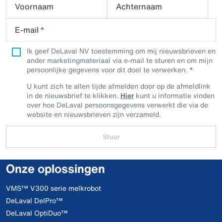
Voornaam
Achternaam
E-mail
*
Ik geef DeLaval NV toestemming om mij nieuwsbrieven en
ander marketingmateriaal via e-mail te sturen en om mijn
persoonlijke gegevens voor dit doel te verwerken.
U kunt zich te allen tijde afmelden door op de afmeldlink
in de nieuwsbrief te klikken.
Hier
kunt u informatie vinden
over hoe DeLaval persoonsgegevens verwerkt die via de
website en nieuwsbrieven zijn verzameld.
Stuur
Onze oplossingen
VMS™ V300 serie melkrobot
DeLaval DelPro™
DeLaval OptiDuo™