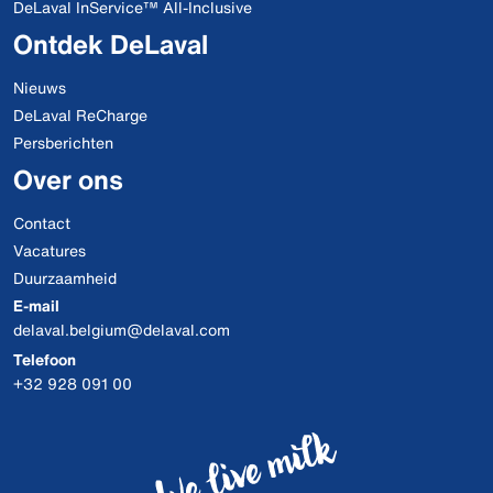
DeLaval InService™ All-Inclusive
Ontdek DeLaval
Nieuws
DeLaval ReCharge
Persberichten
Over ons
Contact
Vacatures
Duurzaamheid
E-mail
delaval.belgium@delaval.com
Telefoon
+32 928 091 00