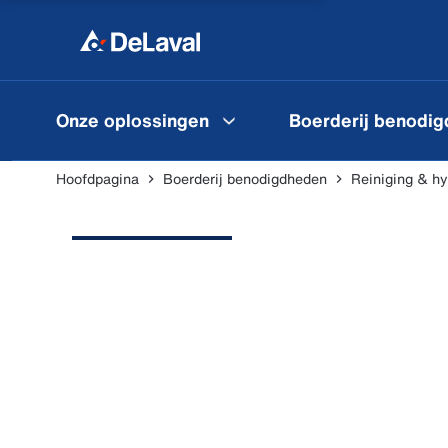
Onze oplossingen
Boerderij benodi
Hoofdpagina
Boerderij benodigdheden
Reiniging & h