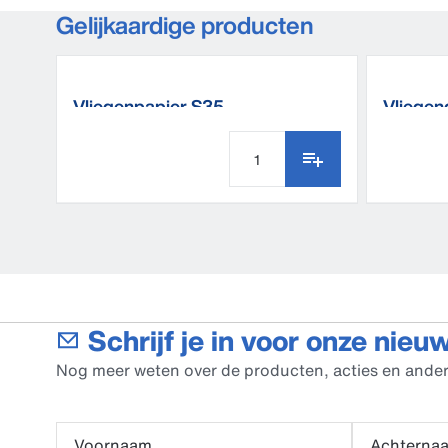
Gelijkaardige producten
Vliegenpapier S35
Vliegen
Schrijf je in voor onze nieu
Nog meer weten over de producten, acties en ander
Voornaam
Achterna