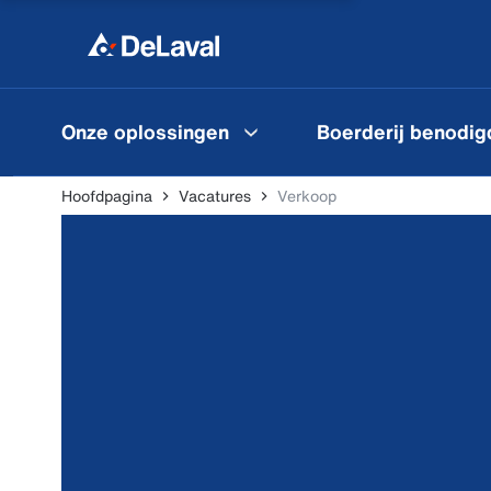
Onze oplossingen
Boerderij benodi
Hoofdpagina
Vacatures
Verkoop