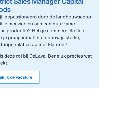
trict Sales Manager Capital
ods
jij gepassioneerd door de landbouwsector
il je meewerken aan een duurzame
selproductie? Heb je commerciële flair,
 je graag initiatief en bouw je sterke,
durige relaties op met klanten?
is deze rol bij DeLaval Benelux precies wat
oekt.
ekijk de vacature