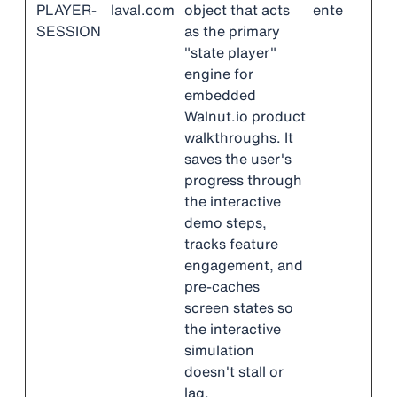
PLAYER-
laval.com
object that acts
ente
SESSION
as the primary
"state player"
engine for
embedded
Walnut.io product
walkthroughs. It
saves the user's
progress through
the interactive
demo steps,
tracks feature
engagement, and
pre-caches
screen states so
the interactive
simulation
doesn't stall or
lag.