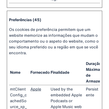
Preferências (45)
Os cookies de preferência permitem que um
website memorize as informações que mudam o
comportamento ou o aspeto do website, como o
seu idioma preferido ou a região em que se você
encontra.
Duração
Máxima
Nome
Fornecedor
Finalidade
de
Armazename
mtClient
Apple
Used by the
Persist
Config_c
embedded Apple
ente
achedSo
Podcasts or
urce_xp_
Apple Music web