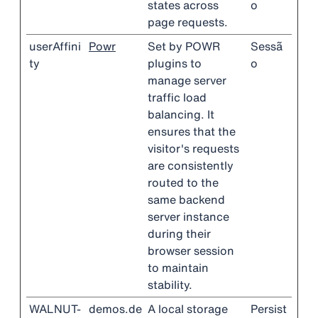
states across
o
page requests.
userAffini
Powr
Set by POWR
Sessã
ty
plugins to
o
manage server
traffic load
balancing. It
ensures that the
visitor's requests
are consistently
routed to the
same backend
server instance
during their
browser session
to maintain
stability.
WALNUT-
demos.de
A local storage
Persist