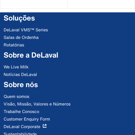
BfR
Soluções
DeLaval VMS™ Series
Salas de Ordenha
Rotatórias
Sobre a DeLaval
We Live Milk
Notícias DeLaval
Sobre nós
Quem somos
Visão, Missão, Valores e Números
Trabalhe Conosco
Customer Enquiry Form
DeLaval Corporate
Sustentabilidade