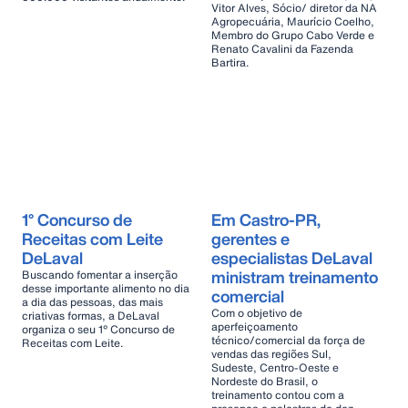
Vitor Alves, Sócio/ diretor da NA
Agropecuária, Maurício Coelho,
Membro do Grupo Cabo Verde e
Renato Cavalini da Fazenda
Bartira.
1° Concurso de
Em Castro-PR,
Receitas com Leite
gerentes e
DeLaval
especialistas DeLaval
ministram treinamento
Buscando fomentar a inserção
desse importante alimento no dia
comercial
a dia das pessoas, das mais
Com o objetivo de
criativas formas, a DeLaval
aperfeiçoamento
organiza o seu 1° Concurso de
técnico/comercial da força de
Receitas com Leite.
vendas das regiões Sul,
Sudeste, Centro-Oeste e
Nordeste do Brasil, o
treinamento contou com a