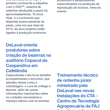
produtores e pesquisadores
primeiro continente a trabalhar
especializados na produção de
com o VMS™, sistema de
reprodução de bovinos, tema do
ordenha robotizada a pasto há,
evento.
aproximadamente, 10 anos.
Hoje, é o continente que
depende essencialmente do
pasto, uma vez que mais de
95% de seus projetos estão
ligados à produção extensiva.
DeLaval orienta
produtores sobre
criação de bezerras no
auditório Copacol da
Cooperativa em
Cafelândia
Treinamento técnico
Especialistas e técnicos também
acompanharam o encontro, que
de ordenha júnior
abordou temas como a
ministrado pela
colostragem, a cura do umbigo e
DeLaval nas novas
diarreia, além de outras
informações importantes sobre
instalações do CTA -
os cuidados necessários e
Centro de Tecnologia
manejos diários com os animais.
Agropecuária da FAJ