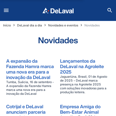
Início
DeLaval dia a dia
Novidades e eventos
Novidades
Novidades
A expansão da
Lançamentos da
Fazenda Hamra marca
DeLaval na Agroleite
uma nova era para a
2025
inovação da DeLaval
Jaguariúna, Brasil, 01 de Agosto
de 2025 – DeLaval marca
Tumba, Suécia, 16 de setembro -
presença na Agroleite 2025
A expansão da Fazenda Hamra
com soluções inovadoras para a
marca uma nova era para a
produção leiteira.
inovação da DeLaval
Cotrijal e DeLaval
Empresa Amiga do
anunciam parceria
Bem-Estar Animal