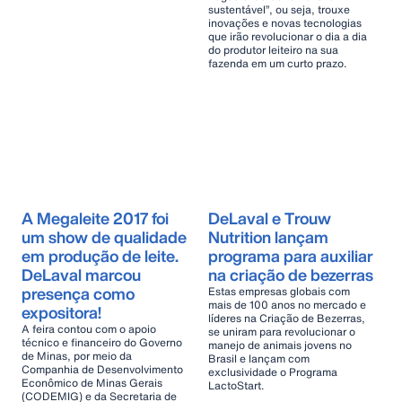
sustentável”, ou seja, trouxe
inovações e novas tecnologias
que irão revolucionar o dia a dia
do produtor leiteiro na sua
fazenda em um curto prazo.
A Megaleite 2017 foi
DeLaval e Trouw
um show de qualidade
Nutrition lançam
em produção de leite.
programa para auxiliar
DeLaval marcou
na criação de bezerras
presença como
Estas empresas globais com
mais de 100 anos no mercado e
expositora!
líderes na Criação de Bezerras,
A feira contou com o apoio
se uniram para revolucionar o
técnico e financeiro do Governo
manejo de animais jovens no
de Minas, por meio da
Brasil e lançam com
Companhia de Desenvolvimento
exclusividade o Programa
Econômico de Minas Gerais
LactoStart.
(CODEMIG) e da Secretaria de