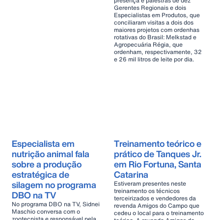
presença e palestras de dez
Gerentes Regionais e dois
Especialistas em Produtos, que
conciliaram visitas a dois dos
maiores projetos com ordenhas
rotativas do Brasil: Melkstad e
Agropecuária Régia, que
ordenham, respectivamente, 32
e 26 mil litros de leite por dia.
Especialista em
Treinamento teórico e
nutrição animal fala
prático de Tanques Jr.
sobre a produção
em Rio Fortuna, Santa
estratégica de
Catarina
silagem no programa
Estiveram presentes neste
treinamento os técnicos
DBO na TV
terceirizados e vendedores da
No programa DBO na TV, Sidnei
revenda Amigos do Campo que
Maschio conversa com o
cedeu o local para o treinamento
zootecnista e responsável pela