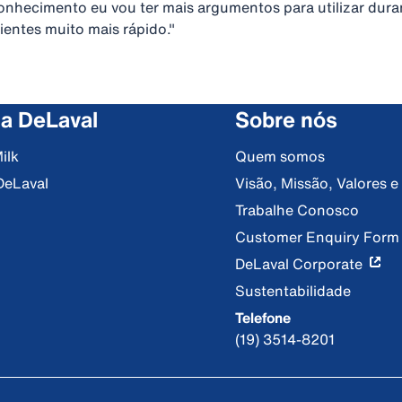
nhecimento eu vou ter mais argumentos para utilizar dura
entes muito mais rápido."
 a DeLaval
Sobre nós
ilk
Quem somos
DeLaval
Visão, Missão, Valores 
Trabalhe Conosco
Customer Enquiry Form
DeLaval Corporate
Sustentabilidade
Telefone
(19) 3514-8201