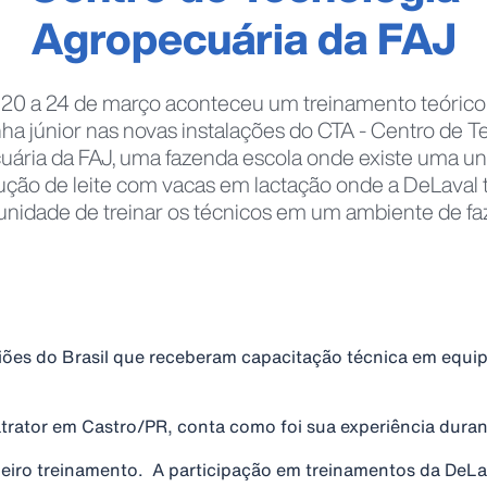
Agropecuária da FAJ
 20 a 24 de março aconteceu um treinamento teórico 
ha júnior nas novas instalações do CTA - Centro de T
ária da FAJ, uma fazenda escola onde existe uma u
ução de leite com vacas em lactação onde a DeLaval 
unidade de treinar os técnicos em um ambiente de fa
giões do Brasil que receberam capacitação técnica em eq
trator em Castro/PR, conta como foi sua experiência duran
eiro treinamento. A participação em treinamentos da DeLava