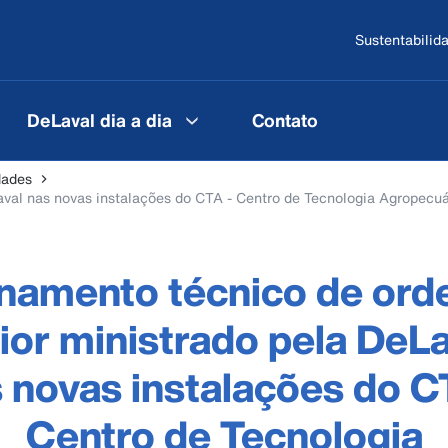
Sustentabilid
DeLaval dia a dia
Contato
dades
aval nas novas instalações do CTA - Centro de Tecnologia Agropecuá
inamento técnico de ord
ior ministrado pela DeLa
 novas instalações do C
Centro de Tecnologia