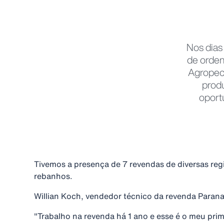
Nos dias
de orden
Agropecu
prod
oport
Tivemos a presença de 7 revendas de diversas re
rebanhos.
Willian Koch, vendedor técnico da revenda Parana
"Trabalho na revenda há 1 ano e esse é o meu prim