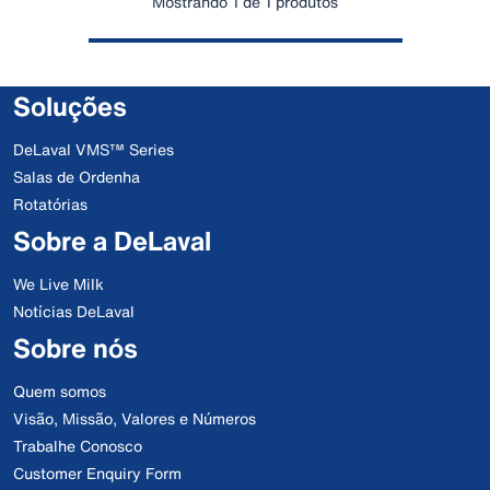
Mostrando 1 de 1 produtos
Soluções
DeLaval VMS™ Series
Salas de Ordenha
Rotatórias
Sobre a DeLaval
We Live Milk
Notícias DeLaval
Sobre nós
Quem somos
Visão, Missão, Valores e Números
Trabalhe Conosco
Customer Enquiry Form