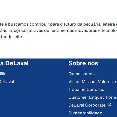
te e buscamos contribuir para o futuro da pecuária leitei
estão integrada através de ferramentas inovadoras e tecnol
or de leite.
 a DeLaval
Sobre nós
ilk
Quem somos
DeLaval
Visão, Missão, Valores 
Trabalhe Conosco
Customer Enquiry Form
DeLaval Corporate
Sustentabilidade