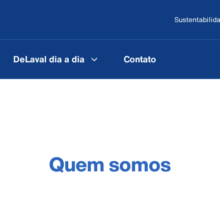
Sustentabilid
DeLaval dia a dia
Contato
Quem somos