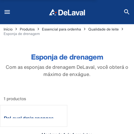
Início
Produtos
Essencial para ordenha
Qualidade de leite
Esponja de drenagem
Esponja de drenagem
Com as esponjas de drenagem DeLaval, você obterá o
máximo de enxágue.
1 productos
DeLaval drain sponges