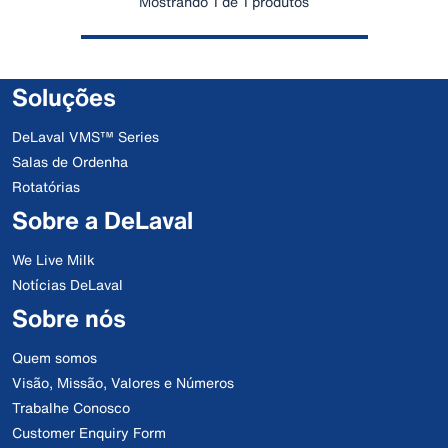
Mostrando 1 de 1 produtos
Soluções
DeLaval VMS™ Series
Salas de Ordenha
Rotatórias
Sobre a DeLaval
We Live Milk
Notícias DeLaval
Sobre nós
Quem somos
Visão, Missão, Valores e Números
Trabalhe Conosco
Customer Enquiry Form