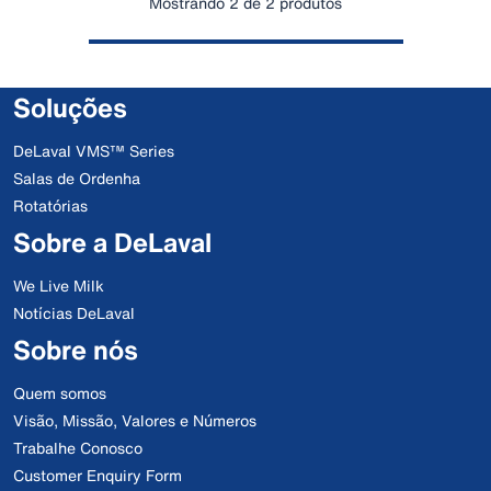
Mostrando 2 de 2 produtos
Soluções
DeLaval VMS™ Series
Salas de Ordenha
Rotatórias
Sobre a DeLaval
We Live Milk
Notícias DeLaval
Sobre nós
Quem somos
Visão, Missão, Valores e Números
Trabalhe Conosco
Customer Enquiry Form