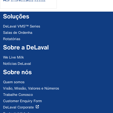
DeLaval feeding scoop
Soluções
DeLaval VMS™ Series
Salas de Ordenha
Rotatórias
Sobre a DeLaval
We Live Milk
Notícias DeLaval
Sobre nós
Quem somos
Visão, Missão, Valores e Números
Trabalhe Conosco
Customer Enquiry Form
DeLaval Corporate