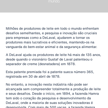
mundo.
Milhões de produtores de leite em todo o mundo enfrentam
desafios semelhantes, e pesquisa e inovação são cruciais
para empresas como a DeLaval, ajudarem a tornar os
produtores mais lucrativos e eficientes, mantendo-os na
vanguarda do bem-estar animal e da segurança alimentar.
A DeLaval ajuda os produtores de leite há mais de 135 anos,
desde quando o visionário Gustaf de Laval patenteou o
separador de creme (desnatadera) em 1878.
Esta patente premiada foi a patente sueca número 365,
registrada em 30 de abril de 1878.
No entanto, a inovação nesta indústria não pode ser
alcançada sem compreender totalmente a produção de leite
e seus desafios. Desde o início, em 1894, a fazenda Hamra
tem sido o coração da pesquisa e desenvolvimento da
DeLaval, onde a maioria de suas soluções inovadoras é
desenvolvida. Com mais de 500 vacas, a fazenda Hamra