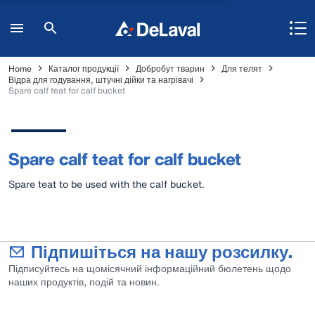
Home
Каталог продукції
Добробут тварин
Для телят
Відра для годування, штучні дійки та нагрівачі
Spare calf teat for calf bucket
Spare calf teat for calf bucket
Spare teat to be used with the calf bucket.
Підпишіться на нашу розсилку.
Підписуйтесь на щомісячний інформаційний бюлетень щодо
наших продуктів, подій та новин.