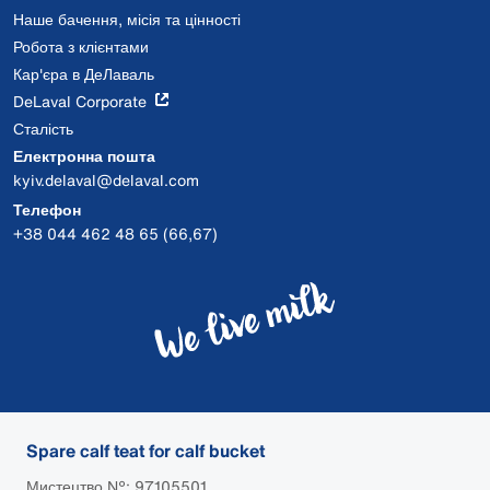
Наше бачення, місія та цінності
Робота з клієнтами
Кар'єра в ДеЛаваль
DeLaval Corporate
Сталість
Електронна пошта
kyiv.delaval@delaval.com
Телефон
+38 044 462 48 65 (66,67)
Spare calf teat for calf bucket
Мистецтво №: 97105501