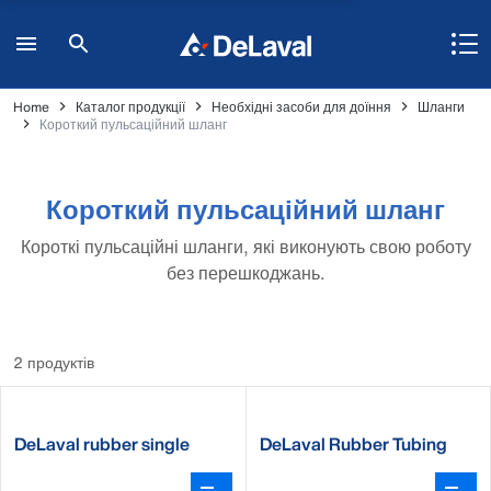
Home
Каталог продукції
Необхідні засоби для доїння
Шланги
Короткий пульсаційний шланг
Короткий пульсаційний шланг
Короткі пульсаційні шланги, які виконують свою роботу
без перешкоджань.
2 продуктів
DeLaval rubber single
DeLaval Rubber Tubing
pulse tubes