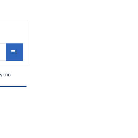
уктів