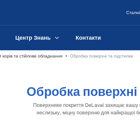
Сталий
Центр Знань
Контакти
 корів та стійлове обладнання
Обробка поверхні та підстилки
Обробка поверхні 
Поверхневе покриття DeLaval захищає вашу
неслизьку, міцну поверхню для найкращої бе