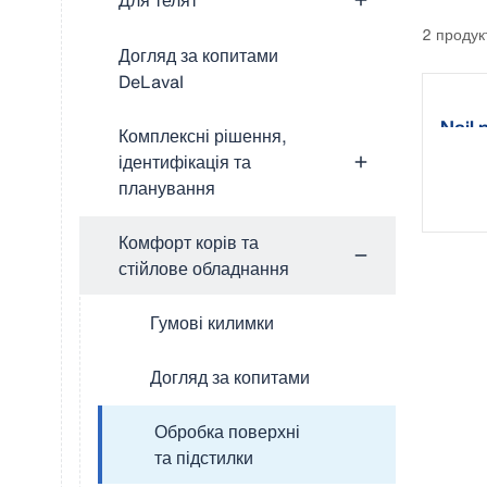
Для телят
2 продук
Догляд за копитами
DeLaval
Nail 
Комплексні рішення,
ідентифікація та
планування
Комфорт корів та
стійлове обладнання
Гумові килимки
Догляд за копитами
Обробка поверхні
та підстилки