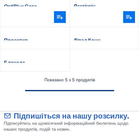
OptiBlue Conc
Лактігрін
Проактив
Діпал Конц.
Блокада
Показано 5 з 5 продуктів
Підпишіться на нашу розсилку.
Підписуйтесь на щомісячний інформаційний бюлетень щодо
наших продуктів, подій та новин.