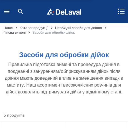
Home
Каталог продукції
Необхідні засоби для доїння
Гігієна вимені
Засоби для обробки дійок
Засоби для обробки дійок
Правильна підготовка вимені та процедура доїння в
поєднанні з зануренням/обприскуванням дійок після
доїння мають доведений вплив на зменшення випадків
маститу. Наш асортимент високоякісних розчинів для
дійок дозволить підтримувати дійки у відмінному стані.
5 продуктів