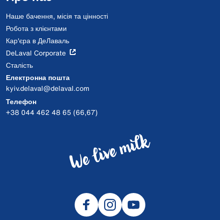
Наше бачення, місія та цінності
Робота з клієнтами
Кар'єра в ДеЛаваль
DeLaval Corporate
Сталість
Електронна пошта
kyiv.delaval@delaval.com
Телефон
+38 044 462 48 65 (66,67)