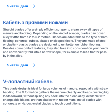
Читати далі
Кабель з прямими ножами
Straight blades offer a simply efficient scraper to clean away all types of
manure and bedding. Depending on the kind of scraper, blades can cover
alley widths from 1.2 to 5.2 metres. Blades are adaptable to the type of barn
flooring: concrete, rubber, slatted or slopped floors. They are made of steel
or plastic – plastic blades are designed to run better on rubber flooring.
Besides cow-comfort features, they also take into consideration your needs
and conveniently fold into a narrow shape, for example to let a tractor pass
by in the alley.
Читати далі
V-лопастний кабель
This blade design is ideal for large volumes of manure, especially with straw
bedding. The V formation gathers the manure cleanly and keeps pushing big
loads forward, without spilling any back into the clean alley. Available with
changeable blades: urethan blades with rubber mats, metal blades with
concreate or Hardox-metal blades to tough condititions.