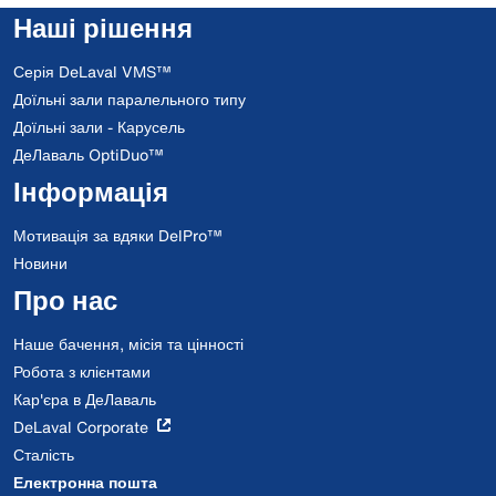
Наші рішення
Серія DeLaval VMS™
Доїльні зали паралельного типу
Доїльні зали - Карусель
ДеЛаваль OptiDuo™
Інформація
Мотивація за вдяки DelPro™
Новини
Про нас
Наше бачення, місія та цінності
Робота з клієнтами
Кар'єра в ДеЛаваль
DeLaval Corporate
Сталість
Електронна пошта