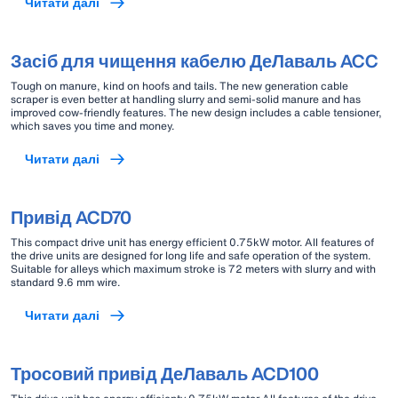
Читати далі
Засіб для чищення кабелю ДеЛаваль ACC
Tough on manure, kind on hoofs and tails. The new generation cable
scraper is even better at handling slurry and semi-solid manure and has
improved cow-friendly features. The new design includes a cable tensioner,
which saves you time and money.
Читати далі
Привід ACD70
This compact drive unit has energy efficient 0.75kW motor. All features of
the drive units are designed for long life and safe operation of the system.
Suitable for alleys which maximum stroke is 72 meters with slurry and with
standard 9.6 mm wire.
Читати далі
Тросовий привід ДеЛаваль ACD100