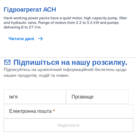
Гідроагрегат ACH
Hard-working power packs have a quiet motor, high capacity pump, filter
and hydraulic valve. Range of motors from 2.2 to 5.5 kW and pumps
delivering 8 to 27 l/m.
Читати далі
Підпишіться на нашу розсилку.
Підписуйтесь на щомісячний інформаційний бюлетень щодо
наших продуктів, подій та новин.
ім'я
Прізвище
Електронна пошта
*
Надіслати