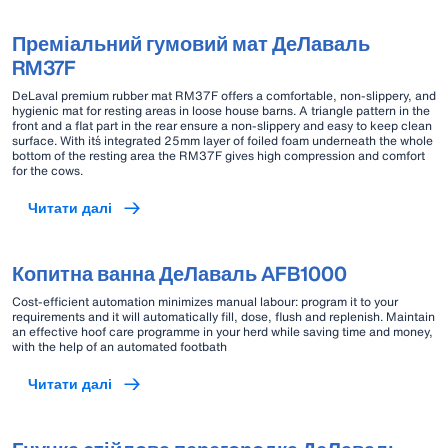
Преміальний гумовий мат ДеЛаваль
RM37F
DeLaval premium rubber mat RM37F offers a comfortable, non-slippery, and
hygienic mat for resting areas in loose house barns. A triangle pattern in the
front and a flat part in the rear ensure a non-slippery and easy to keep clean
surface. With it´s integrated 25mm layer of foiled foam underneath the whole
bottom of the resting area the RM37F gives high compression and comfort
for the cows.
Читати далі
Копитна ванна ДеЛаваль AFB1000
Cost-efficient automation minimizes manual labour: program it to your
requirements and it will automatically fill, dose, flush and replenish. Maintain
an effective hoof care programme in your herd while saving time and money,
with the help of an automated footbath
Читати далі