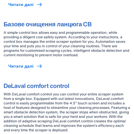
Читати далі
Базове очищення ланцюга CB
A simple control box allows easy and programmable operation, while
providing a diligent cow safety system. According to your instructions, a
control box manages the entire scraper system for you. Automation saves
your time and puts you in control of your cleaning routines. There are
programs for customised scraping cycles, intelligent obstacle detection and
current monitoring to prevent motor overload.
Читати далі
DeLaval comfort control
With DeLaval comfort control you can control your entire scraper system
from a single box. Equipped with out latest innovations, DeLaval comfort
control is easily programmable from the 4.5" touch screen and includes a
host of features designed to streamline your cleaning processes. Featuring a
smart obstacle detection system, the scraper stops when obstructed, giving
you a smart solution that is safe for your herd and your workers. With the
addition of adaptive scraping DeLaval comfort control creates the optimal
cleaning schedule that learns and improves the system's efficiency each
and every time the scraper is deployed.