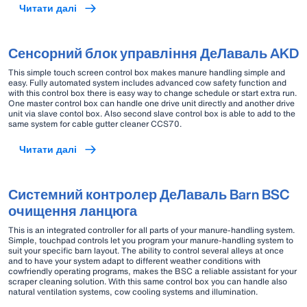
Читати далі
Сенсорний блок управління ДеЛаваль AKD
This simple touch screen control box makes manure handling simple and
easy. Fully automated system includes advanced cow safety function and
with this control box there is easy way to change schedule or start extra run.
One master control box can handle one drive unit directly and another drive
unit via slave contol box. Also second slave control box is able to add to the
same system for cable gutter cleaner CCS70.
Читати далі
Системний контролер ДеЛаваль Barn BSC
очищення ланцюга
This is an integrated controller for all parts of your manure-handling system.
Simple, touchpad controls let you program your manure-handling system to
suit your specific barn layout. The ability to control several alleys at once
and to have your system adapt to different weather conditions with
cowfriendly operating programs, makes the BSC a reliable assistant for your
scraper cleaning solution. With this same control box you can handle also
natural ventilation systems, cow cooling systems and illumination.