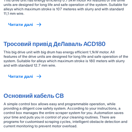
This drive unit has energy efficienty 0.75kW motor All features of the drive
units are designed for long life and safe operation of the system. Suitable for
alleys which maximum stroke is 107 meteres with slurry and with standard
11,1 mm wire.
Читати далі
Тросовий привід ДеЛаваль ACD180
This big drive unit with big drum has energy efficient 1,1kW motor. All
features of the drive units are designed for long life and safe operation of the
system. Suitable for alleys which maximum stroke is 180 meters with slurry
and with standard 12.7 mm wire.
Читати далі
Основний кабель CB
A simple control box allows easy and programmable operation, while
providing a diligent cow safety system. According to your instructions, a
control box manages the entire scraper system for you. Automation saves
your time and puts you in control of your cleaning routines. There are
programs for customised scraping cycles, intelligent obstacle detection and
current monitoring to prevent motor overload.