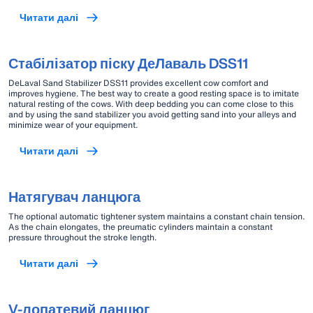
Читати далі
Стабілізатор піску ДеЛаваль DSS11
DeLaval Sand Stabilizer DSS11 provides excellent cow comfort and
improves hygiene. The best way to create a good resting space is to imitate
natural resting of the cows. With deep bedding you can come close to this
and by using the sand stabilizer you avoid getting sand into your alleys and
minimize wear of your equipment.
Читати далі
Натягувач ланцюга
The optional automatic tightener system maintains a constant chain tension.
As the chain elongates, the preumatic cylinders maintain a constant
pressure throughout the stroke length.
Читати далі
V-лопатевий ланцюг