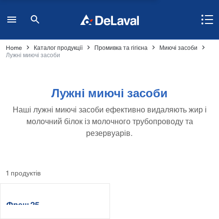
Home
Каталог продукції
Промивка та гігієна
Миючі засоби
Лужні миючі засоби
Лужні миючі засоби
Наші лужні миючі засоби ефективно видаляють жир і
молочний білок із молочного трубопроводу та
резервуарів.
1 продуктів
Фреш 25