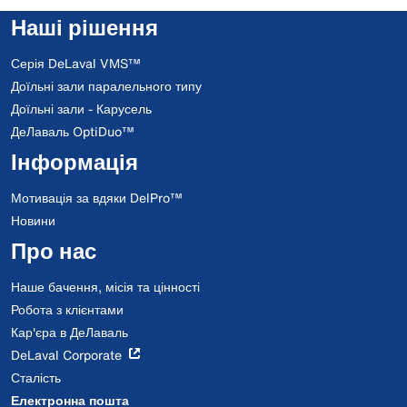
Наші рішення
Серія DeLaval VMS™
Доїльні зали паралельного типу
Доїльні зали - Карусель
ДеЛаваль OptiDuo™
Інформація
Мотивація за вдяки DelPro™
Новини
Про нас
Наше бачення, місія та цінності
Робота з клієнтами
Кар'єра в ДеЛаваль
DeLaval Corporate
Сталість
Електронна пошта