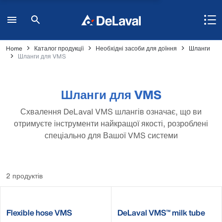
Home
Каталог продукції
Необхідні засоби для доїння
Шланги
Шланги для VMS
Шланги для VMS
Схвалення DeLaval VMS шлангів означає, що ви
отримуєте інструменти найкращої якості, розроблені
спеціально для Вашої VMS системи
2 продуктів
Flexible hose VMS
DeLaval VMS™ milk tube