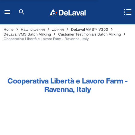
Home
Наші рішення
Доїння
DeLaval VMS™ V300
DeLaval VMS Batch Milking
Customer Testimonials Batch Milking
Cooperativa Libertà e Lavoro Farm - Ravenna, Italy
Cooperativa Libertà e Lavoro Farm -
Ravenna, Italy