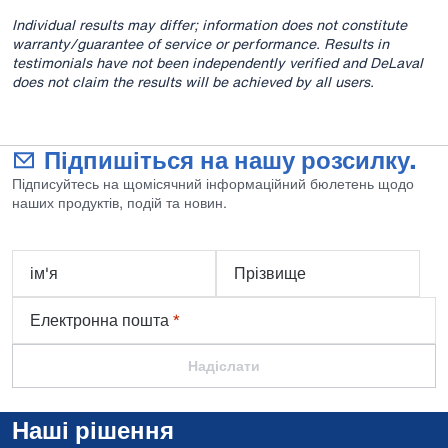
Individual results may differ; information does not constitute
warranty/guarantee of service or performance. Results in
testimonials have not been independently verified and DeLaval
does not claim the results will be achieved by all users.
Підпишіться на нашу розсилку.
Підписуйтесь на щомісячний інформаційний бюлетень щодо
наших продуктів, подій та новин.
ім'я
Прізвище
Електронна пошта
*
Надіслати
Наші рішення