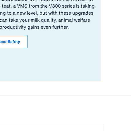
 teat, a VMS from the V300 series is taking
ing to a new level, but with these upgrades
can take your milk quality, animal welfare
productivity gains even further.
ood Safety