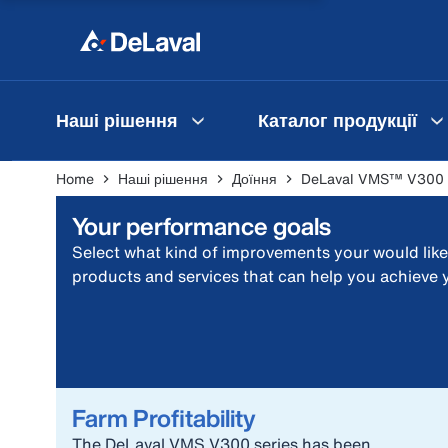
Наші рішення
Каталог продукції
Home
Наші рішення
Доїння
DeLaval VMS™ V300
Your performance goals
Select what kind of improvements your would like
products and services that can help you achieve 
Farm Profitability
The DeLaval VMS V300 series has been