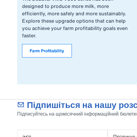
designed to produce more milk, more
efficiently, more safely and more sustainably.
Explore these upgrade options that can help
you achieve your farm profitability goals even
faster.
Farm Profitability
Підпишіться на нашу розс
Підписуйтесь на щомісячний інформаційний бюлетен
ім'я
Прізвище