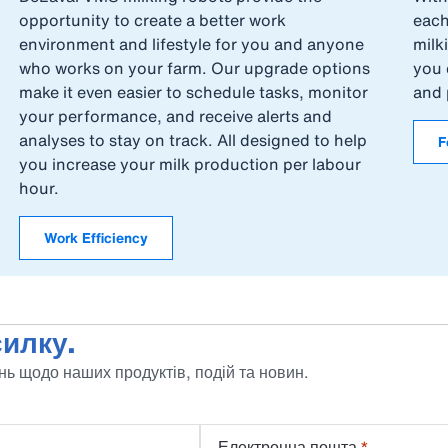
opportunity to create a better work
each
environment and lifestyle for you and anyone
milk
who works on your farm. Our upgrade options
you 
make it even easier to schedule tasks, monitor
and 
your performance, and receive alerts and
analyses to stay on track. All designed to help
F
you increase your milk production per labour
hour.
Work Efficiency
илку.
ь щодо наших продуктів, подій та новин.
Електронна пошта
*