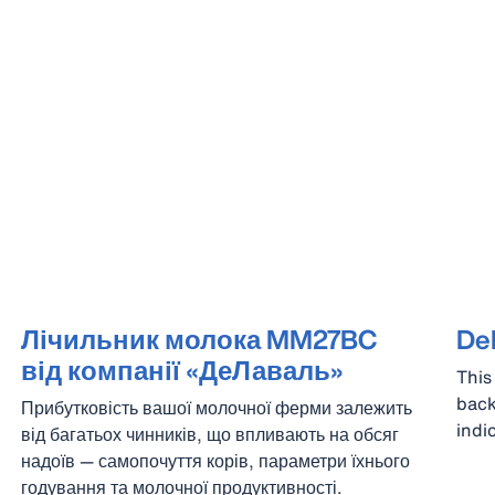
Лічильник молока MM27BC
DeL
від компанії «ДеЛаваль»
This
back
Прибутковість вашої молочної ферми залежить
indi
від багатьох чинників, що впливають на обсяг
надоїв — самопочуття корів, параметри їхнього
годування та молочної продуктивності.