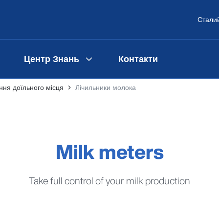
Сталий
Центр Знань
Контакти
ня доїльного місця
Лічильники молока
Milk meters
Take full control of your milk production