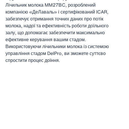
Лічильник молока MM27BC, розроблений
компанією «ДеЛаваль» і сертифікований ICAR,
забезпечує отримання точних даних про потік
молока, надої та ефективність роботи доїльного
залу, що допомагає забезпечити максимально
ефективне керування вашим стадом.
Використовуючи лічильники молока із системою
управління стадом DelPro, ви зможете суттєво
спростити процес доїння.