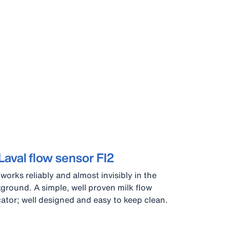
aval flow sensor FI2
 works reliably and almost invisibly in the
ground. A simple, well proven milk flow
cator; well designed and easy to keep clean.