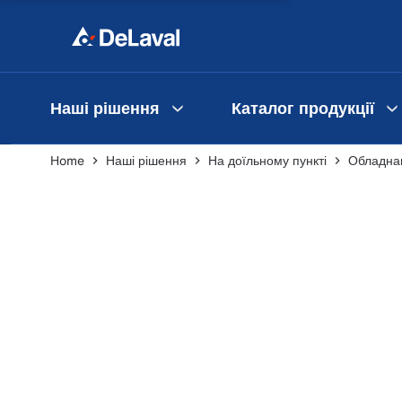
Наші рішення
Каталог продукції
Home
Наші рішення
На доїльному пункті
Обладнан