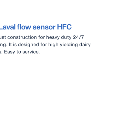
Laval flow sensor HFC
st construction for heavy duty 24/7
ing. It is designed for high yielding dairy
. Easy to service.