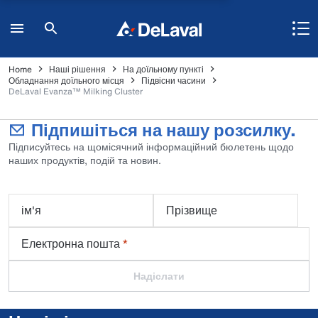
Home
Наші рішення
На доїльному пункті
Обладнання доїльного місця
Підвісни часини
DeLaval Evanza™ Milking Cluster
Підпишіться на нашу розсилку.
Підписуйтесь на щомісячний інформаційний бюлетень щодо
наших продуктів, подій та новин.
ім'я
Прізвище
Електронна пошта
*
Надіслати