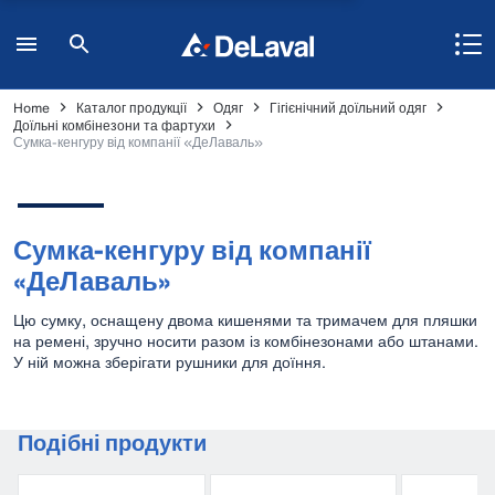
Home
Каталог продукції
Одяг
Гігієнічний доїльний одяг
Доїльні комбінезони та фартухи
Сумка-кенгуру від компанії «ДеЛаваль»
Сумка-кенгуру від компанії
«ДеЛаваль»
Цю сумку, оснащену двома кишенями та тримачем для пляшки
на ремені, зручно носити разом із комбінезонами або штанами.
У ній можна зберігати рушники для доїння.
Подібні продукти