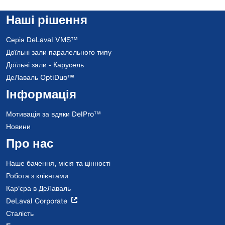
Наші рішення
Серія DeLaval VMS™
Доїльні зали паралельного типу
Доїльні зали - Карусель
ДеЛаваль OptiDuo™
Інформація
Мотивація за вдяки DelPro™
Новини
Про нас
Наше бачення, місія та цінності
Робота з клієнтами
Кар'єра в ДеЛаваль
DeLaval Corporate
Сталість